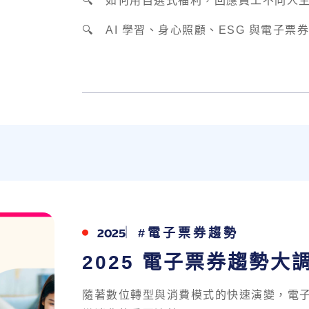
🔍 如何用自選式福利，回應員工不同人
🔍 AI 學習、身心照顧、ESG 與電子
2025
#電子票券趨勢
2025 電子票券趨勢大
隨著數位轉型與消費模式的快速演變，電