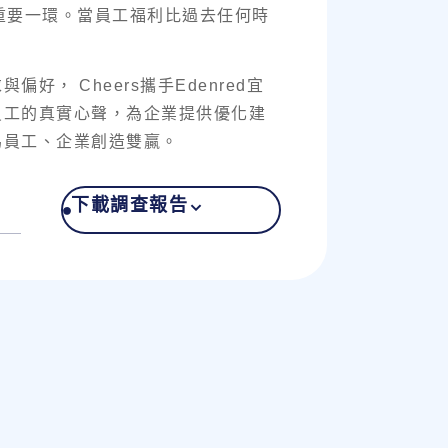
重要一環。當員工福利比過去任何時
， Cheers攜手Edenred宜
員工的真實心聲，為企業提供優化建
為員工、企業創造雙贏。
下載調查報告