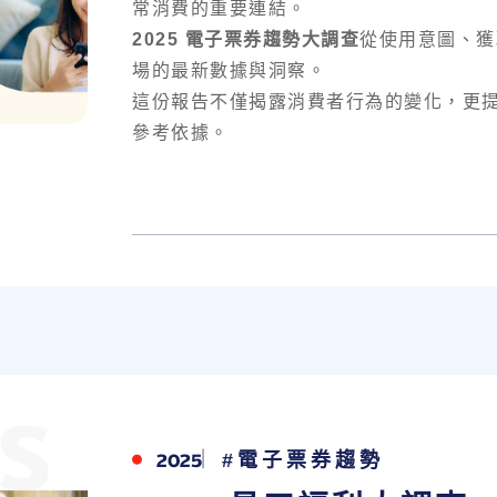
常消費的重要連結。
2025 電子票券趨勢大調查
從使用意圖、獲
場的最新數據與洞察。
這份報告不僅揭露消費者行為的變化，更
參考依據。
2025
#電子票券趨勢