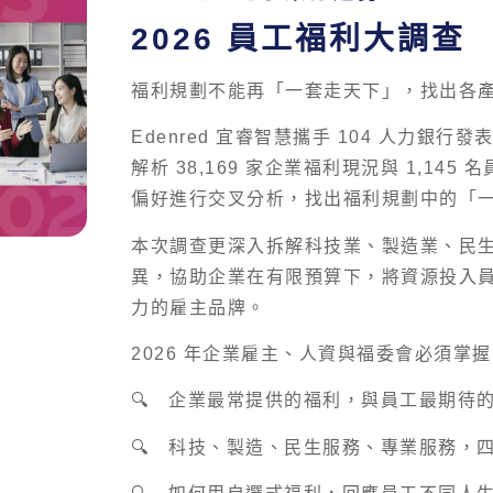
2026 員工福利大調查
福利規劃不能再「一套走天下」，找出各
Edenred 宜睿智慧攜手 104 人力銀行
解析 38,169 家企業福利現況與 1,14
偏好進行交叉分析，找出福利規劃中的「
本次調查更深入拆解科技業、製造業、民
異，協助企業在有限預算下，將資源投入
力的雇主品牌。
2026 年企業雇主、人資與福委會必須掌
🔍 企業最常提供的福利，與員工最期待
🔍 科技、製造、民生服務、專業服務，