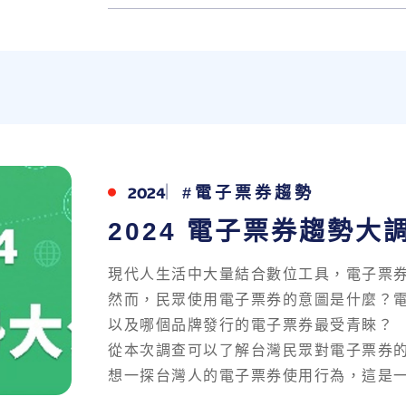
2024
#電子票券趨勢
2024 電子票券趨勢大
現代人生活中大量結合數位工具，電子票
然而，民眾使用電子票券的意圖是什麼？
以及哪個品牌發行的電子票券最受青睞？
從本次調查可以了解台灣民眾對電子票券
想一探台灣人的電子票券使用行為，這是