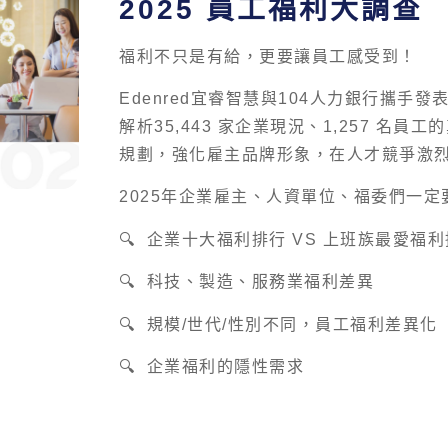
2025 員工福利大調查
福利不只是有給，更要讓員工感受到！
Edenred宜睿智慧與104人力銀行攜手
解析35,443 家企業現況、1,257 名
規劃，強化雇主品牌形象，在人才競爭激
2025年企業雇主、人資單位、福委們一
🔍 企業十大福利排行 VS 上班族最愛福
🔍 科技、製造、服務業福利差異
🔍 規模/世代/性別不同，員工福利差異化
🔍 企業福利的隱性需求