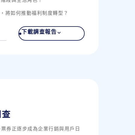
生階段與生活角色？
票券，將如何推動福利制度轉型？
下載調查報告
調查
子票券正逐步成為企業行銷與用戶日