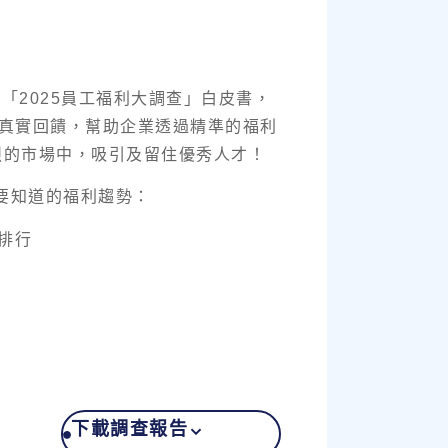
發表「2025員工福利大調查」白皮書，
員工的真實回饋，幫助企業透過精準的福利
烈的市場中，吸引及留住優秀人才！
定要知道的福利趨勢：
利排行
下載調查報告