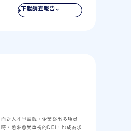
下載調查報告
，面對人才爭霸戰，企業祭出多項員
時，愈來愈受重視的DEI，也成為求