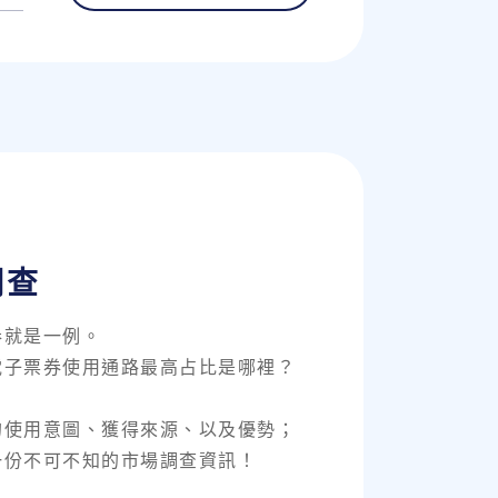
調查
券就是一例。
電子票券使用通路最高占比是哪裡？
的使用意圖、獲得來源、以及優勢；
一份不可不知的市場調查資訊！