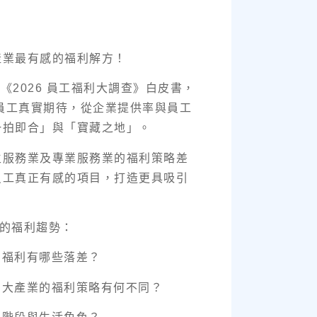
產業最有感的福利解方！
發表《2026 員工福利大調查》白皮書，
5 名員工真實期待，從企業提供率與員工
一拍即合」與「寶藏之地」。
生服務業及專業服務業的福利策略差
員工真正有感的項目，打造更具吸引
握的福利趨勢：
的福利有哪些落差？
四大產業的福利策略有何不同？