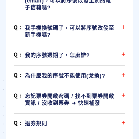
(email)，可以將序號改發至別的電
子信箱嗎?
我手機換號碼了，可以將序號改發至
新手機嗎?
我的序號過期了，怎麼辦?
為什麼我的序號不能使用(兌換)?
忘記票券開啟密碼 / 找不到票券開啟
資訊 / 沒收到票券 ➜ 快速補發
退券規則