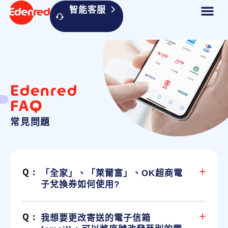
智能客服
Edenred
FAQ
常見問題
「全家」、「萊爾富」、OK超商電
子兌換券如何使用?
我想要更改寄送的電子信箱