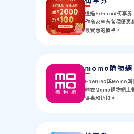
街享券
透過Edenred街
作商家享有各種優惠
最實惠的價格。
momo購物網
Edenred與Mom
夠在Momo購物網上
優惠和折扣。