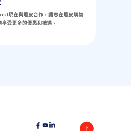
皮
enred現在與蝦皮合作，讓您在蝦皮購物
夠享受更多的優惠和禮遇。