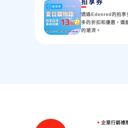
拍享券
透過Edenred的
多的折扣和優惠，還
的潮流。
企業行銷禮