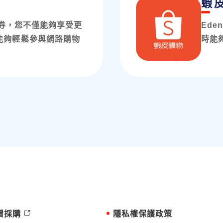
蝦
拍享券，您不僅能夠享受更
Ed
能夠輕鬆參與網路購物
時能
贈採購
隱私權保護政策