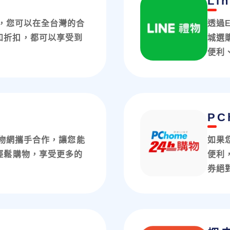
Li
享券，您可以在全台灣的合
透過E
和折扣，都可以享受到
城選
便利
PC
o購物網攜手合作，讓您能
如果
輕鬆購物，享受更多的
便利，
券絕