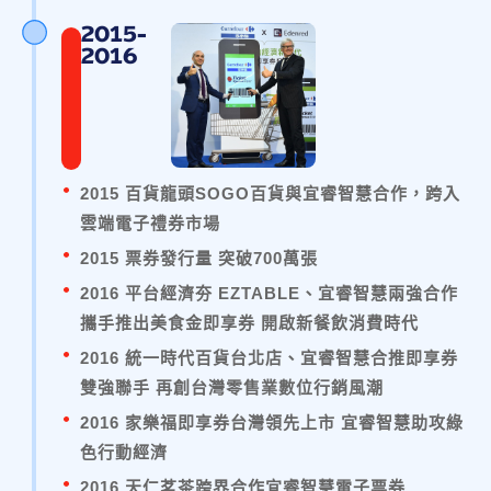
2015-
2016
2015 百貨龍頭SOGO百貨與宜睿智慧合作，跨入
雲端電子禮券市場
2015 票券發行量 突破700萬張
2016 平台經濟夯 EZTABLE、宜睿智慧兩強合作
攜手推出美食金即享券 開啟新餐飲消費時代
2016 統一時代百貨台北店、宜睿智慧合推即享券
雙強聯手 再創台灣零售業數位行銷風潮
2016 家樂福即享券台灣領先上市 宜睿智慧助攻綠
色行動經濟
2016 天仁茗茶跨界合作宜睿智慧電子票券