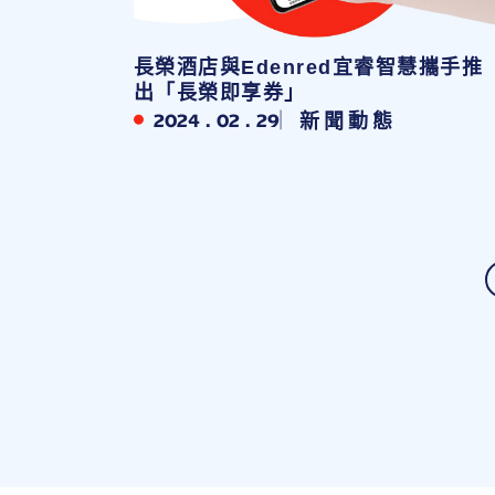
長榮酒店與Edenred宜睿智慧攜手推
出「長榮即享券」
2024 . 02 . 29
新聞動態