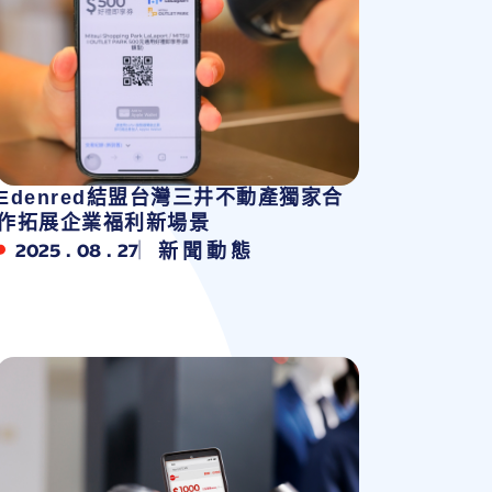
Edenred結盟台灣三井不動產獨家合
作拓展企業福利新場景
2025 . 08 . 27
新聞動態