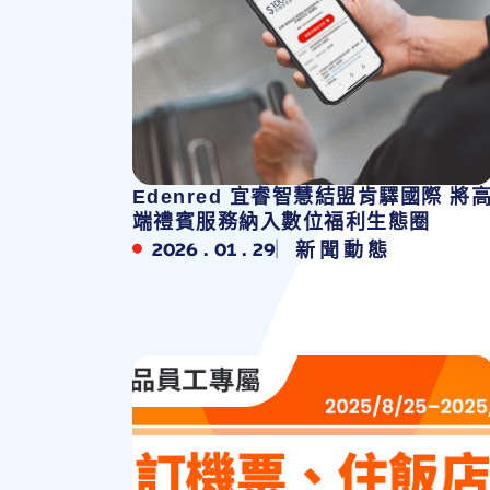
Edenred 宜睿智慧結盟肯驛國際 將
端禮賓服務納入數位福利生態圈
2026 . 01 . 29
新聞動態