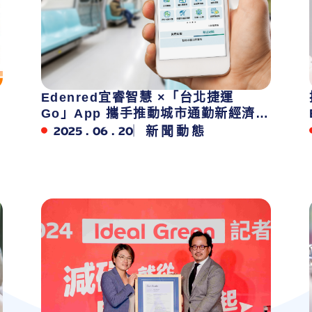
Edenred宜睿智慧 ×「台北捷運
Go」App 攜手推動城市通勤新經濟
捷客券商城正式上線，搶攻200萬通勤
2025 . 06 . 20
新聞動態
族數位生活商機