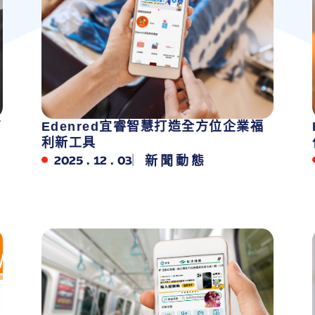
高
Edenred宜睿智慧打造全方位企業福
利新工具
2025 . 12 . 03
新聞動態