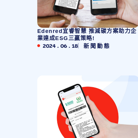
Edenred宜睿智慧 推減碳方案助力企
業達成ESG三贏策略!
2024 . 06 . 18
新聞動態