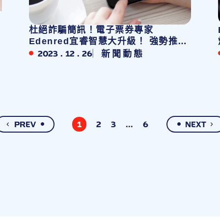
杜絕詐騙簡訊！電子票券專家
Edenred宜睿智慧大升級！ 強勢推出
聰明又安全的全新功能
2023 . 12 . 26
新聞動態
PREV
1
2
3
...
6
NEXT