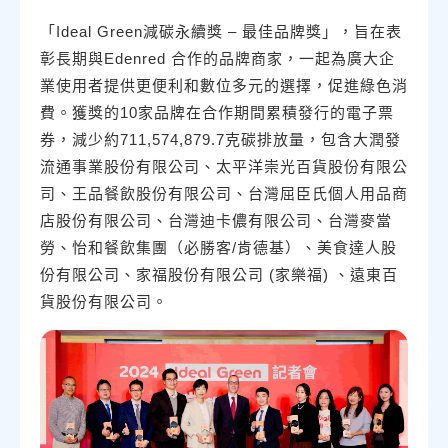
「Ideal Green減碳永續獎 – 最佳品牌獎」，旨在表
彰長期與Edenred 合作的品牌商家，一起為廣大企
業使用者提供更便利和數位多元的選擇，促進綠色消
費。獲獎的10家品牌在合作期間累積發行的電子票
券，減少約711,574,879.7克碳排放量，包含大潤發
流通事業股份有限公司、太平洋崇光百貨股份有限公
司、王品餐飲股份有限公司、台灣屈臣氏個人用品商
店股份有限公司、台灣迪卡儂有限公司、台灣麥當
勞、怡和餐飲集團（必勝客/肯德基）、美食達人股
份有限公司、家福股份有限公司 (家樂福) 、遠東百
貨股份有限公司。