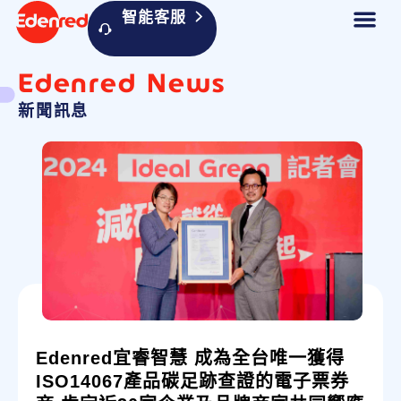
智能客服
Edenred News
新聞訊息
Edenred宜睿智慧 成為全台唯一獲得
ISO14067產品碳足跡查證的電子票券