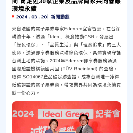
商 肯定近30家企業及品牌商家共同響應
環境永續
2024 . 03 . 20
新聞動態
來自法國的電子票券專家Edenred宜睿智慧，在台深
耕逾十年，透過「Ideal」概念推動CSR，發展出
「綠色環保」、「品質生活」與「理念追求」的三大
使命，透過即享券服務深耕綠色環保，具體實現守護
台灣土地的承諾。2024年Edenred即享券服務通過
國際驗證機構德國萊因 (TÜV Rheinland) 的查驗，
取得ISO14067產品碳足跡查證，成為台灣唯一獲得
低碳認證的電子票券商，帶領業界共同為環境永續貢
獻一份心力。