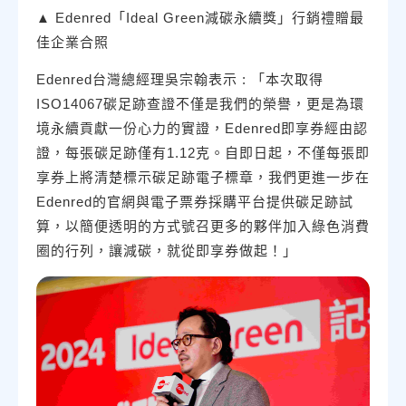
▲ Edenred「Ideal Green減碳永續獎」行銷禮贈最
佳企業合照
Edenred台灣總經理吳宗翰表示 : 「本次取得
ISO14067碳足跡查證不僅是我們的榮譽，更是為環
境永續貢獻一份心力的實證，Edenred即享券經由認
證，每張碳足跡僅有1.12克。自即日起，不僅每張即
享券上將清楚標示碳足跡電子標章，我們更進一步在
Edenred的官網與電子票券採購平台提供碳足跡試
算，以簡便透明的方式號召更多的夥伴加入綠色消費
圈的行列，讓減碳，就從即享券做起！」