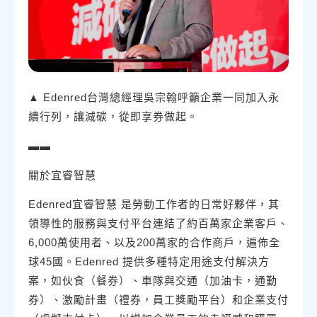
▲ Edenred台灣總經理吳宗翰呼籲企業一同加入永
續行列，讓減碳，從即享券做起。
▬▬
關於宜睿智慧
Edenred宜睿智慧 是勞動工作者的日常好夥伴，其
領導性的服務與支付平台連結了約百萬家企業客戶、
6,000萬使用者、以及200萬家的合作商戶，遍佈全
球45國。Edenred 提供多種特定用途支付解決方
案，如伙食（餐券）、車隊與交通（加油卡，通勤
券）、激勵計畫（禮券，員工獎勵平台）和企業支付