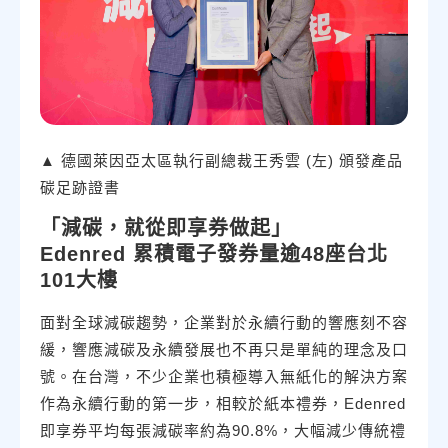
▲ 德國萊因亞太區執行副總裁王秀雲 (左) 頒發產品
碳足跡證書
「減碳，就從即享券做起」
Edenred 累積電子發券量逾48座台北
101大樓
面對全球減碳趨勢，企業對於永續行動的響應刻不容
緩，響應減碳及永續發展也不再只是單純的理念及口
號。在台灣，不少企業也積極導入無紙化的解決方案
作為永續行動的第一步，相較於紙本禮券，Edenred
即享券平均每張減碳率約為90.8%，大幅減少傳統禮