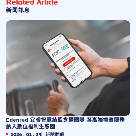
Related Article
新聞訊息
Edenred 宜睿智慧結盟肯驛國際 將高端禮賓服務
納入數位福利生態圈
2026 . 01 . 29
新聞動態