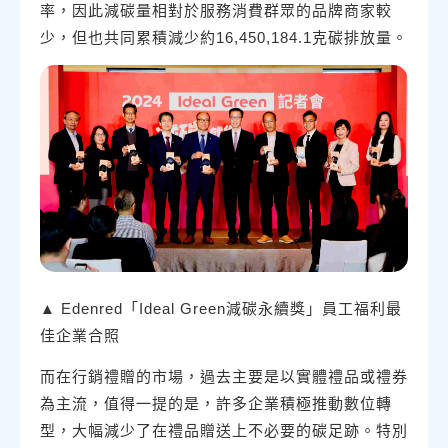
率，因此減碳量相對於服務消費群眾的品牌商家較
少，但也共同累積減少約16,450,184.1克碳排放量。
▲ Edenred「Ideal Green減碳永續獎」員工福利最
佳企業合照
而在行銷禮贈的市場，過去主要是以實體禮品或禮券
為主流，值得一提的是，許多企業積極推動數位轉
型，大幅減少了在禮品贈送上不必要的碳足跡。特別