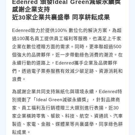
Edenred 頒發Ideal Green減碳永續獎
感謝企業支持
近30家企業共襄盛舉 同享耕耘成果
Edenred致力於提供100% 數位化的解決方案，為超
過100萬名員工提供員工福利等服務，也滿足上千家
企業在數位禮贈方面的需求。同時，更串聯超過500
個強大的品牌夥伴，近一步帶動綠色消費的潮流。在
永續行動的道路上，Edenred攜手企業及品牌夥伴
們，透過電子票券服務有效減少碳足跡、資源消耗和
浪費。
為感謝企業共同支持無紙化與環境永續，Edenred特
別規劃了「Ideal Green減碳永續獎」，針對品牌商
家、員工福利及行銷禮贈三大類別進行表揚，近30
家企業橫跨零售、餐飲、科技、航空、資通訊、汽車
製造、家電、金融、媒體業等共襄盛舉，同享綠色耕
耘成果。