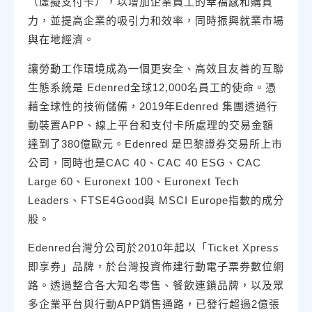
（虛擬支付卡），以增加企業員工的幸福感和購買
力，並提高企業的吸引力和效率，同時振興就業市場
與在地經濟。
讓勞動工作環境成為一個更安全、高效且友善的互聯
生態系統是 Edenred全球12,000名員工的使命。憑
藉全球性的技術儲備，2019年Edenred 集團透過行
動裝置APP、線上平台和支付卡所處理的交易金額
達到了380億歐元。Edenred 是巴黎證券交易所上市
公司，同時也是CAC 40、CAC 40 ESG、CAC
Large 60、Euronext 100、Euronext Tech
Leaders、FTSE4Good與 MSCI Europe指數的成分
股。
Edenred台灣分公司於2010年起以「Ticket Xpress
即享券」品牌，於台灣投資佈建行動電子票券數位網
路。透過整合各大知名零售、餐飲連鎖品牌，以及眾
多企業平台與行動APP銷售通路，已發行超過2億張