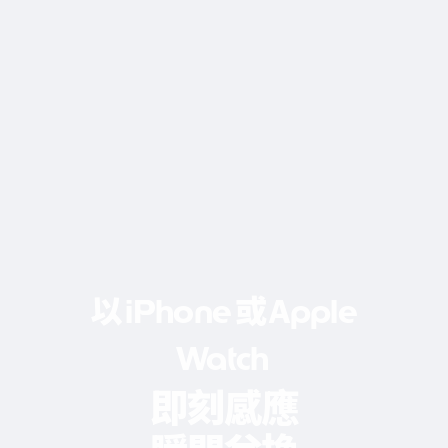
以
或
iPhone
Apple
Watch
即刻感應