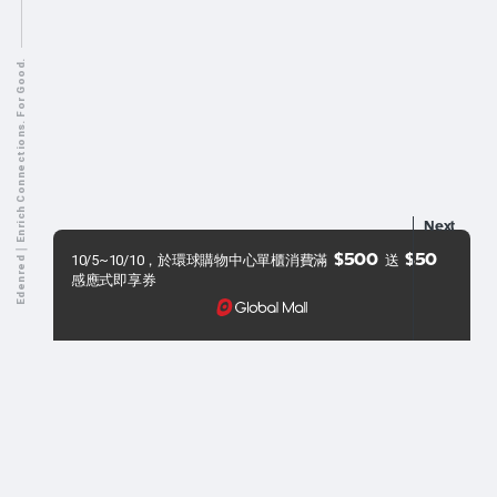
Edenred｜Enrich Connections. For Good.
Next
$500
$50
10/5~10/10，於環球購物中心單櫃消費滿
送
感應式即享券