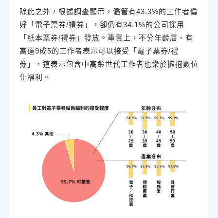
除此之外，根據調查顯示，儘管有43.3%的工作者偏
好「電子票券/禮券」，卻仍有34.1%的公司採用
「紙本票券/禮券」發放。事實上，不分年齡層、有
高達9成5的工作者表示可以接受「電子票券/禮
券」，這表示包含中高齡世代工作者也樂於擁抱數位
化福利。