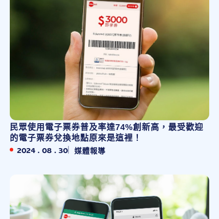
民眾使用電子票券普及率達74%創新高，最受歡迎
的電子票券兌換地點原來是這裡！
2024 . 08 . 30
媒體報導