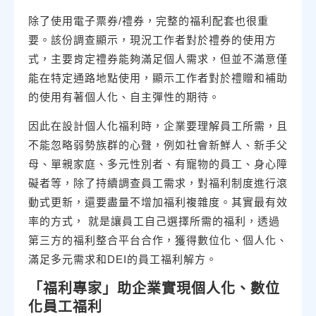
除了使用電子票券/禮券，完整的福利配套也很重
要。該份調查顯示，現況工作者對於禮券的使用方
式，主要肯定禮券能夠滿足個人需求，但並不滿意僅
能在特定通路地點使用，顯示工作者對於禮贈和補助
的使用有著個人化、自主彈性的期待。
因此在設計個人化福利時，企業要理解員工所需，且
不能忽略弱勢族群的心聲，例如社會新鮮人、新手父
母、單親家庭、多元性別者、有寵物的員工、身心障
礙者等，除了持續調查員工需求，對福利制度進行滾
動式更新，還要盡量不增加福利複雜度。其實最有效
率的方式， 就是讓員工自己選擇所需的福利，透過
第三方的福利整合平台合作，獲得數位化、個人化、
滿足多元需求和DEI的員工福利解方。
「福利專家」助企業實現個人化、數位
化員工福利