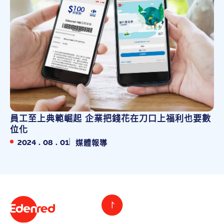
員工至上典範崛起 企業把錢花在刀口上福利也要數
位化
2024 . 08 . 01
媒體報導