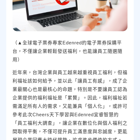
（▲全球電子票券專家Edenred的電子票券採購平
台，不僅讓企業輕鬆發送福利，也能讓員工隨選隨
用）
近年來，台灣企業與員工越來越重視員工福利，但福
利福祉該如何給予，並以此「讓員工有感」，成了企
業最關心也是最核心的命題，特別是不要讓員工認為
企業提供的福利福祉是「累贅」。因此，福利福祉若
需滿足所有人的需求，又能兼具「個人化」，或許可
參考此次Cheers天下學習與Edenred宜睿智慧的
「員工福利大調查」，讓企業在數位化與個人福利之
間取得平衡，不僅可提升員工滿意度與忠誠度，更能
展現企業回應大時代趨勢、追求進步價值的方式。