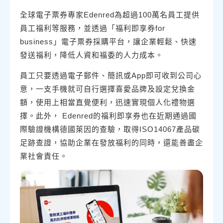
全球電子票券專家Edenred為超過100萬名員工提供
員工福利等服務，並透過「福利即享券for
business」電子票券採購平台，讓企業輕鬆、快速
發送福利，降低人資和福委的人力成本。
員工只要透過電子郵件、簡訊或App即可收到公司心
意，一支手機就可自行選擇喜愛品牌及設定兌換金
額，使用上相當直覺便利，迅速實現個人化禮物選
擇。此外， Edenred的福利即享券也在近期通過國
際驗證機構德國萊因的查驗，取得ISO14067產品碳
足跡查證，協助企業在發放福利的同時，還能善盡企
業社會責任。