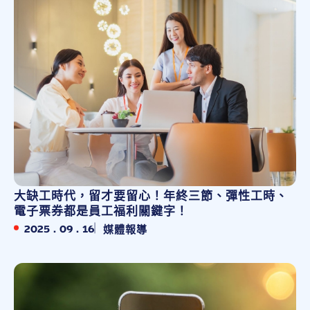
大缺工時代，留才要留心！年終三節、彈性工時、
電子票券都是員工福利關鍵字！
2025 . 09 . 16
媒體報導