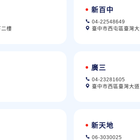
新百中
04-22548649
下二樓
臺中市西屯區臺灣大道
廣三
04-23281605
臺中市西區臺灣大道二
新天地
06-3030025