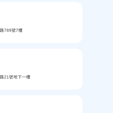
789號7樓
路21號地下一樓