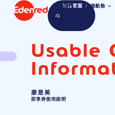
智能客服
關於我們
市場動態
Usable 
Informa
康是美
即享券使用說明