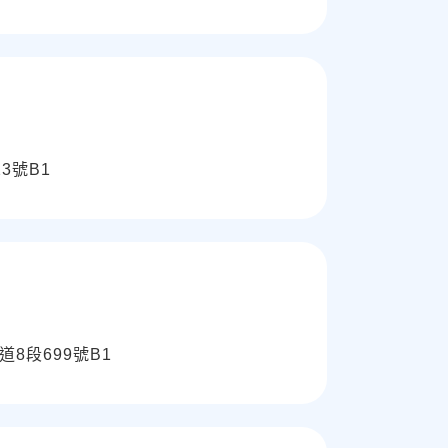
3號B1
8段699號B1