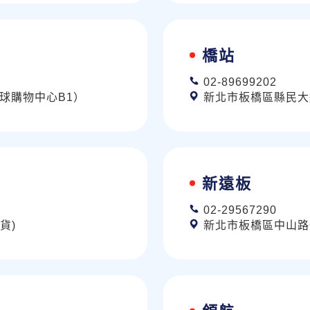
橋站
02-89699202
球購物中心B1）
新北市板橋區縣民大道
新遠板
02-29567290
貨)
新北市板橋區中山路一段