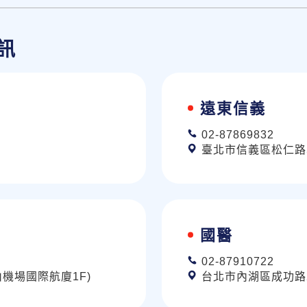
訊
遠東信義
02-87869832
臺北市信義區松仁路58
國醫
02-87910722
山機場國際航廈1F)
台北市內湖區成功路2