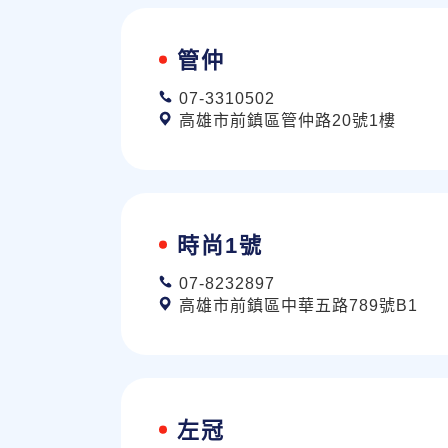
管仲
07-3310502
高雄市前鎮區管仲路20號1樓
時尚1號
07-8232897
高雄市前鎮區中華五路789號B1
左冠