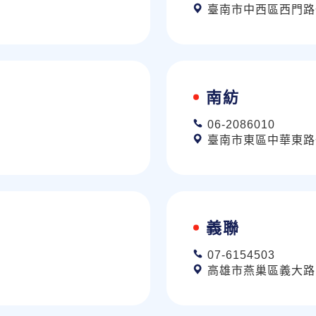
臺南市中西區西門路一
南紡
06-2086010
臺南市東區中華東路一
義聯
07-6154503
高雄市燕巢區義大路