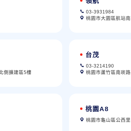
領航
03-3931984
桃園市大園區航站南
台茂
03-3214190
北側擴建區5樓
桃園市蘆竹區南崁路
桃園A8
桃園市龜山區公西里