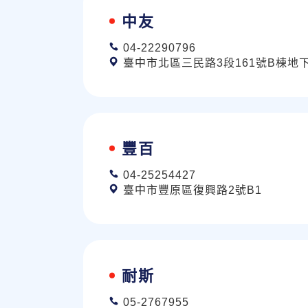
中友
04-22290796
臺中市北區三民路3段161號B棟地
豐百
04-25254427
臺中市豐原區復興路2號B1
耐斯
05-2767955