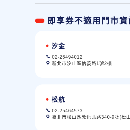
即享券不適用門市資
汐金
02-26494012
新北市汐止區信義路1號2樓
松航
02-25464573
臺北市松山區敦化北路340-9號(松