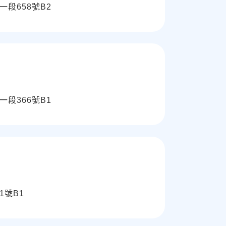
段658號B2
段366號B1
1號B1