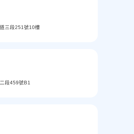
三段251號10樓
段459號B1