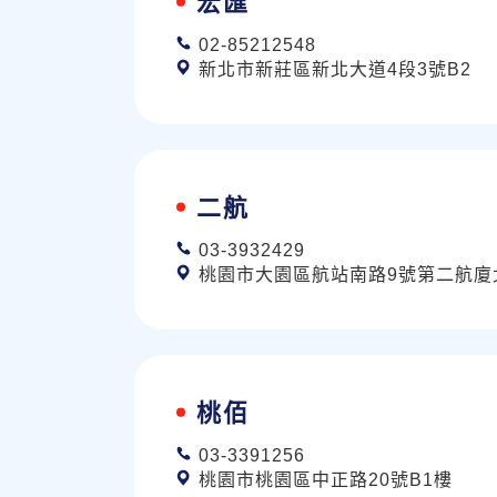
宏匯
02-85212548
新北市新莊區新北大道4段3號B2
二航
03-3932429
桃園市大園區航站南路9號第二航廈
桃佰
03-3391256
桃園市桃園區中正路20號B1樓