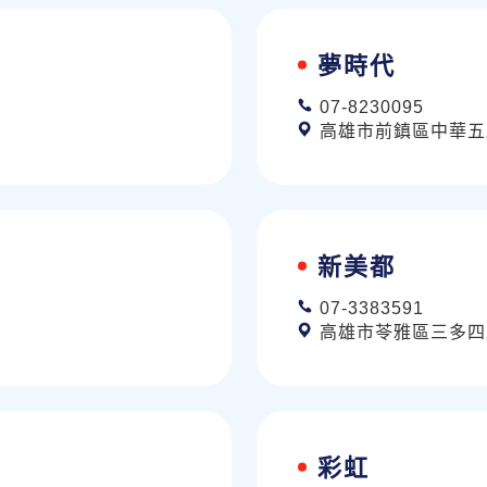
夢時代
07-8230095
高雄市前鎮區中華五路
新美都
07-3383591
高雄市苓雅區三多四
彩虹