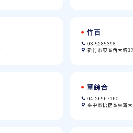
竹百
03-5285398
F
新竹市東區西大路32
童綜合
04-26567160
臺中市梧棲區臺灣大道