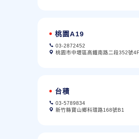
桃園A19
03-2872452
桃園市中壢區高鐵南路二段352號4
台積
03-5789834
新竹縣寶山鄉科環路168號B1