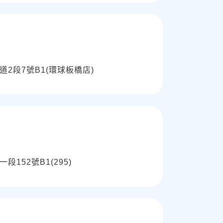
2段7號B1(環球板橋店)
152號B1(295)