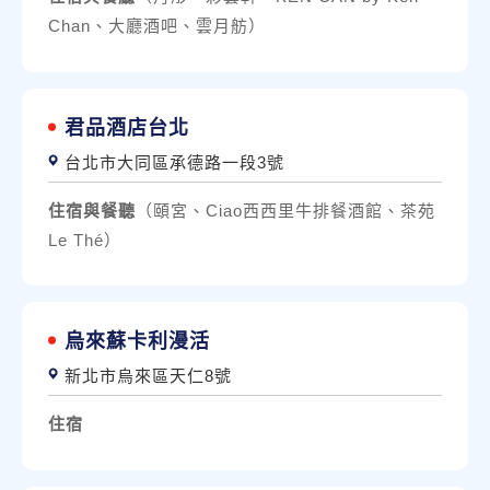
Chan、大廳酒吧、雲月舫）
君品酒店台北
台北市大同區承德路一段3號
住宿與餐聽
（頤宮、Ciao西西里牛排餐酒館、茶苑
Le Thé）
烏來蘇卡利漫活
新北市烏來區天仁8號
住宿