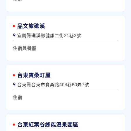
品文旅礁溪
宜蘭縣礁溪鄉健康二街21巷2號
住宿與餐廳
台東寶桑町屋
台東縣台東市寶桑路404巷60弄7號
住宿
台東紅葉谷綠能溫泉園區