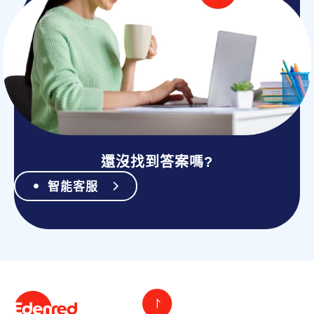
還沒找到答案嗎?
智能客服