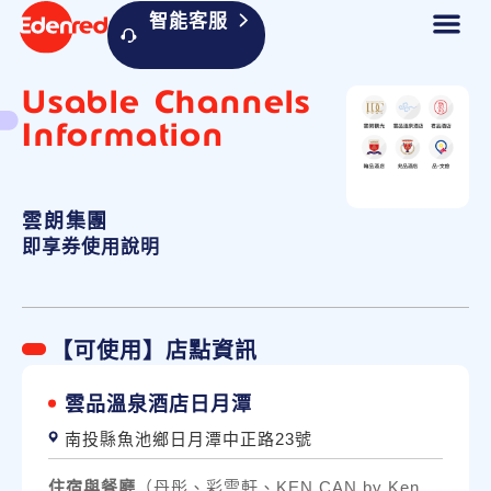
智能客服
Usable Channels
Information
雲朗集團
即享券使用說明
【可使用】店點資訊
雲品溫泉酒店日月潭
南投縣魚池鄉日月潭中正路23號
住宿與餐廳
（丹彤、彩雲軒、KEN CAN by Ken