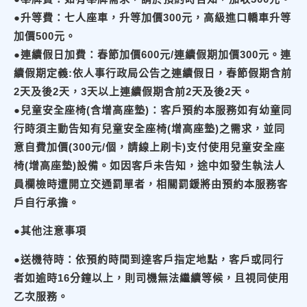
●升等費：七人座車，升等加價300元，高級進口轎車升等
加價500元。
●連續假日加費：春節加價600元/連續假期加價300元。連
續假期定義:依人事行政局公告之連續假日，春節假期含前
2天及後2天，3天以上連續假期含前2天及後2天。
●兒童安全座椅(含增高座墊)：客戶預約本服務如有幼童同
行時須主動告知有兒童安全座椅(增高座墊)之需求，並同
意自費加價(300元/個，請線上刷卡)支付使用兒童安全座
椅(增高座墊)設備。如因客戶未告知，途中如發生執法人
員欄檢時遭開立交通罰單者，相關罰鍰將由預約本服務客
戶自行承擔。
●其他注意事項
●送機待時：依預約時間到達客戶指定地點，客戶或同行
者如逾時16分鐘以上，則司機無法繼續等候，且視同使用
乙次服務。