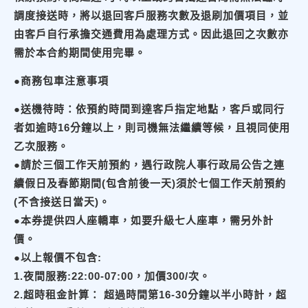
調度接送時，將以退回客戶服務次數及退刷加價項目，並
由客戶自行承擔交通費用為處理方式。因此退回之次數亦
需於本合約期間使用完畢。
●商務包車注意事項
●送機待時：依預約時間到達客戶指定地點，客戶或同行
者如逾時16分鐘以上，則司機無法繼續等候，且視同使用
乙次服務。
●請於三個工作天前預約，遇行政院人事行政局公告之連
續假日及春節期間(包含前後一天)須於七個工作天前預約
(不含接送日當天)。
●本券提供四人座轎車，如要升級七人座車，需另外計
價。
●以上報價不包含:
1.夜間服務:22:00-07:00，加價300/次。
2.超時租金計算： 超過時間第16-30分鐘以半小時計，超