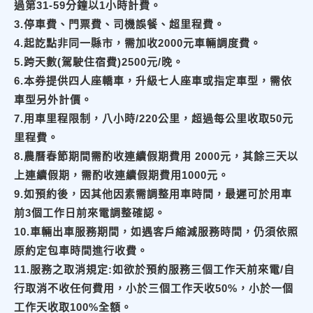
過第31-59分鐘以1小時計費。
3.停車費、門票費、司機誤餐、超里程費。
4.起訖點非同一縣市，需加收2000元車輛調度費。
5.跨天數(駕駛住宿費)2500元/晚。
6.本券提供四人座轎車，升級七人座車或指定車型，需依
車型另外計價。
7.用車里程限制，八小時/220公里，超過每公里收取50元
里程費。
8.農曆春節期間需酌收連續假期費用 2000元，其餘三天以
上連續假期，需酌收連續假期費用1000元。
9.如預約後，因其他因素需調整用車時間，最遲可於用車
前3個工作日前來電調整確認。
10.車輛出車服務期間，如遇客戶縮減服務時間，仍須依照
原約定包車時間進行收費。
11.服務之取消規定:如欲於預約服務三個工作天前來電/自
行取消不收任何費用，小於三個工作天收50%，小於一個
工作天收取100%全額。