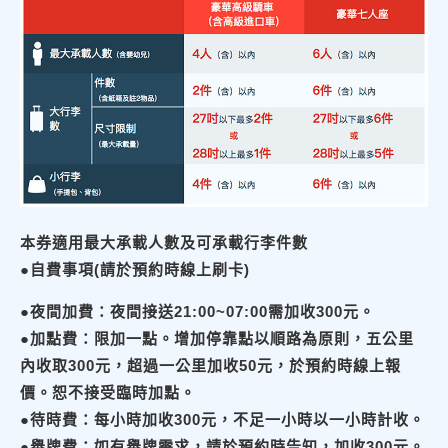
本券適用最大承載人數及可承載行李件數
●自費事項(請於預約時線上刷卡)
●夜間加費：夜間接送21:00~07:00需加收300元。
●加點費：限加一點。增加停靠點以順路為原則，五公里
內收取300元，超過一公里加收50元，於預約時線上報
價。恕不接受臨時加點。
●待時費：每小時加收300元，不足一小時以一小時計收。
●舉牌費：如有舉牌需求，請於預約時告知，加收300元。