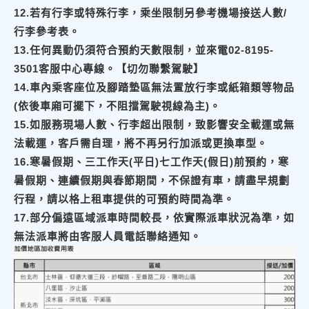
12.若有行李或特殊行李，乘坐限制另參考機場接送人數/
行李參考表。
13.任何異動仍須符合預約天數限制，並來電02-8195-
3501客服中心專線。【切勿聯繫駕駛】
14.車內乘客座位及腳踏墊區無法置放行李或紙箱類等物品
(依後車廂可擺下，不阻擋駕駛視線為主)。
15.如服務現場人數、行李超出限制，致影響安全載運或無
法載運，客戶需自理，將不再另行加派或更換車型。
16.寒暑假期、三工作天(平日)七工作天(假日)前預約，寒
暑假期、連續假期與春節期間，不保證有車，請盡早規劃
行程，請以格上租車提供的可預約時間為準。
17.部分偏遠區域派車時間較長，依實際派車狀況為準，如
無法派車將由客服人員電話聯絡通知。