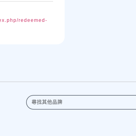
dex.php/redeemed-