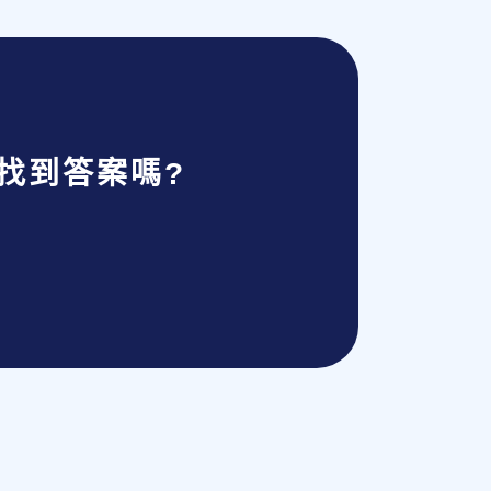
找到答案嗎?