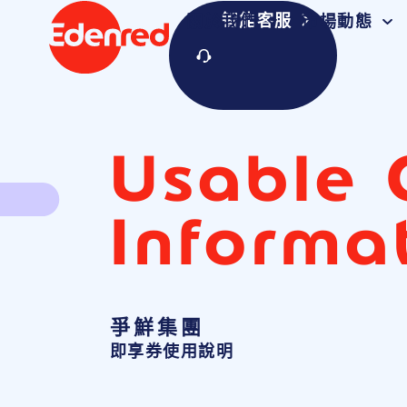
智能客服
關於我們
市場動態
Usable 
Informa
爭鮮集團
即享券使用說明