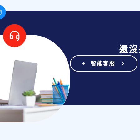
還沒
智能客服