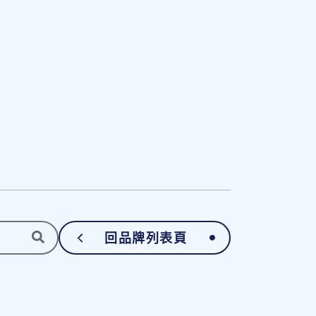
回品牌列表頁